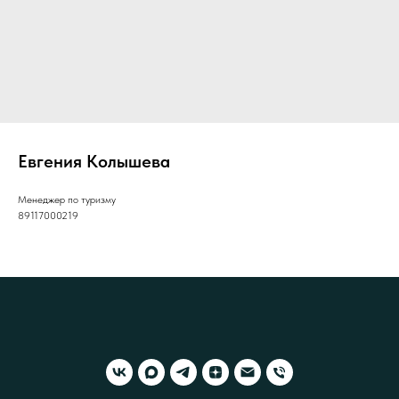
Евгения Колышева
Менеджер по туризму
89117000219